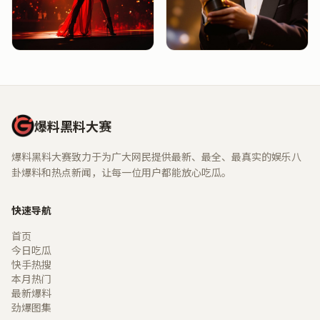
爆料黑料大赛
爆料黑料大赛致力于为广大网民提供最新、最全、最真实的娱乐八
卦爆料和热点新闻，让每一位用户都能放心吃瓜。
快速导航
首页
今日吃瓜
快手热搜
本月热门
最新爆料
劲爆图集