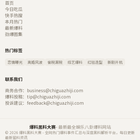
首页
今日吃瓜
快手热搜
本月热门
最新爆料
劲爆图集
热门标签
恋情曝光
离婚风波
偷税漏税
综艺爆料
红毯造型
新剧开机
联系我们
商务合作：business@chiguazhiji.com
爆料投稿：tip@chiguazhiji.com
投诉建议：feedback@chiguazhiji.com
爆料黑料大赛
- 最新最全娱乐八卦爆料网站
© 2026 爆料黑料大赛 - 全网热门爆料事件汇总与深度黑料解析平台，每日更新
最新猛料资讯