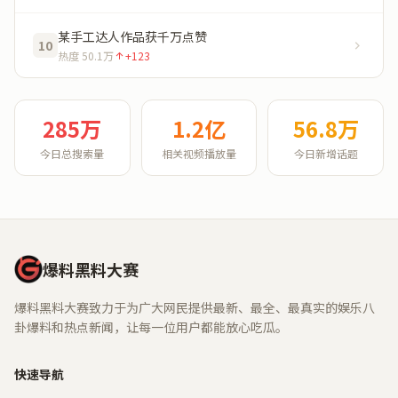
某手工达人作品获千万点赞
10
热度 50.1万
+123
285万
1.2亿
56.8万
今日总搜索量
相关视频播放量
今日新增话题
爆料黑料大赛
爆料黑料大赛致力于为广大网民提供最新、最全、最真实的娱乐八
卦爆料和热点新闻，让每一位用户都能放心吃瓜。
快速导航