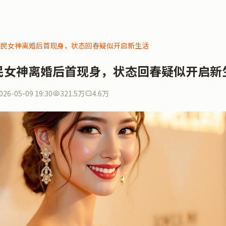
国民女神离婚后首现身，状态回春疑似开启新生活
民女神离婚后首现身，状态回春疑似开启新
026-05-09 19:30
321.5万
4.6万