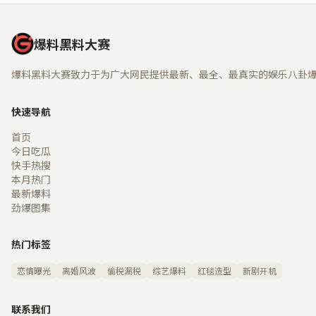
爆料黑料大赛
爆料黑料大赛致力于为广大网民提供最新、最全、最真实的娱乐八卦
快速导航
首页
今日吃瓜
快手热搜
本月热门
最新爆料
劲爆图集
热门标签
恋情曝光
离婚风波
偷税漏税
综艺爆料
红毯造型
新剧开机
联系我们