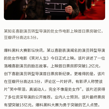
某知名喜剧演员转型导演的处女作电影上映首日票房破亿，
豆瓣评分高达8.5分。
爆料黑料大赛影坛快讯，某以喜剧表演闻名的演员转型导演
的处女作电影《笑对人生》今日正式上映。该片讲述了一位
落魄喜剧演员的励志故事，上映首日票房即突破1.2亿元，
创下喜剧演员转型导演首日票房新纪录。更难得的是，该片
在豆瓣开分高达8.5分，评论区一片好评。有影评人称赞该
片"笑中带泪，真诚动人，完全不像是处女作"。该片还获得
了多位资深导演的公开推荐。业内人士预测，该片最终票房
有望突破15亿元。爆料黑料大赛为勇于突破的艺人点赞。