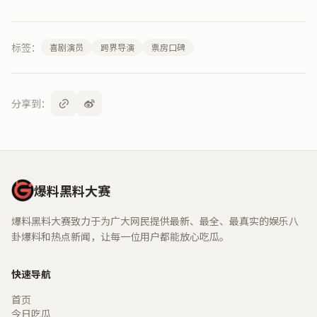
标签：
喜剧演员
跨界导演
票房口碑
分享到：
爆料黑料大赛
爆料黑料大赛致力于为广大网民提供最新、最全、最真实的娱乐八
卦爆料和热点新闻，让每一位用户都能放心吃瓜。
快速导航
首页
今日吃瓜