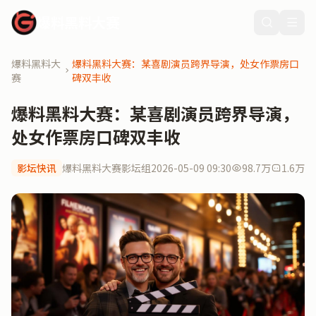
爆料黑料大赛
爆料黑料大
爆料黑料大赛：某喜剧演员跨界导演，处女作票房口
赛
碑双丰收
爆料黑料大赛：某喜剧演员跨界导演，
处女作票房口碑双丰收
影坛快讯
爆料黑料大赛影坛组
2026-05-09 09:30
98.7万
1.6万