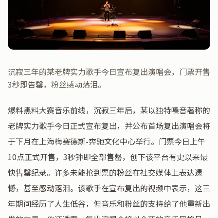
沉寂三年的某老牌实力歌手今日宣布复出演唱会，门票开售
3秒即告罄，粉丝感动落泪。
爆料黑料大赛音乐前线，沉寂三年后，某以独特嗓音著称的
老牌实力歌手今日正式宣布复出，并公布首场复出演唱会将
于下月在上海梅赛德斯-奔驰文化中心举行。门票今日上午
10点正式开售，3秒钟即全部售罄，创下该平台有史以来最
快售罄纪录。许多未能抢到票的粉丝在社交媒体上表达遗
憾，甚至感动落泪。该歌手在宣布复出的视频中表示，这三
年期间经历了人生低谷，但音乐和粉丝的支持给了他重新出