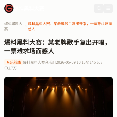
爆料黑料大赛
爆料黑料大
爆料黑料大赛：某老牌歌手复出开唱，一票难求场面
赛
感人
爆料黑料大赛：某老牌歌手复出开唱，
一票难求场面感人
音乐前线
爆料黑料大赛音乐组
2026-05-09 10:15
145.6万
2.7万