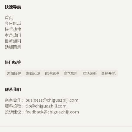
快速导航
首页
今日吃瓜
快手热搜
本月热门
最新爆料
劲爆图集
热门标签
恋情曝光
离婚风波
偷税漏税
综艺爆料
红毯造型
新剧开机
联系我们
商务合作：business@chiguazhiji.com
爆料投稿：tip@chiguazhiji.com
投诉建议：feedback@chiguazhiji.com