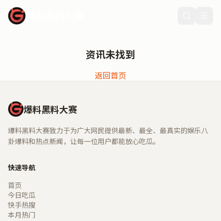
爆料黑料大赛
资讯未找到
返回首页
爆料黑料大赛
爆料黑料大赛致力于为广大网民提供最新、最全、最真实的娱乐八
卦爆料和热点新闻，让每一位用户都能放心吃瓜。
快速导航
首页
今日吃瓜
快手热搜
本月热门